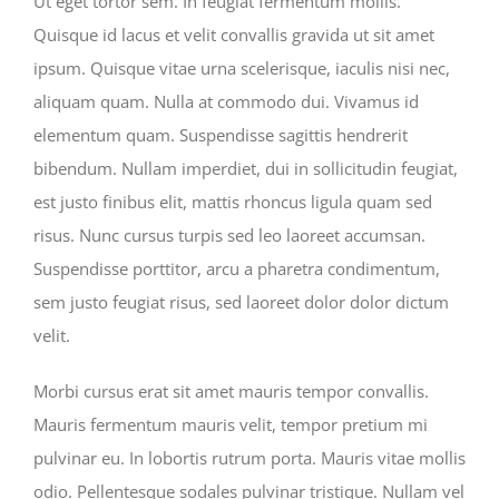
Ut eget tortor sem. In feugiat fermentum mollis.
Quisque id lacus et velit convallis gravida ut sit amet
ipsum. Quisque vitae urna scelerisque, iaculis nisi nec,
aliquam quam. Nulla at commodo dui. Vivamus id
elementum quam. Suspendisse sagittis hendrerit
bibendum. Nullam imperdiet, dui in sollicitudin feugiat,
est justo finibus elit, mattis rhoncus ligula quam sed
risus. Nunc cursus turpis sed leo laoreet accumsan.
Suspendisse porttitor, arcu a pharetra condimentum,
sem justo feugiat risus, sed laoreet dolor dolor dictum
velit.
Morbi cursus erat sit amet mauris tempor convallis.
Mauris fermentum mauris velit, tempor pretium mi
pulvinar eu. In lobortis rutrum porta. Mauris vitae mollis
odio. Pellentesque sodales pulvinar tristique. Nullam vel