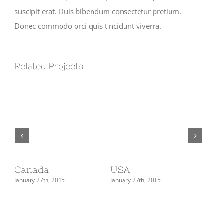
suscipit erat. Duis bibendum consectetur pretium.
Donec commodo orci quis tincidunt viverra.
Related Projects
Canada
USA
So
January 27th, 2015
January 27th, 2015
Jan