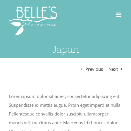
Skip
to
content
Japan
Previous
Next
Lorem ipsum dolor sit amet, consectetur adipiscing elit.
Suspendisse id mattis augue. Proin eget imperdiet nulla.
Pellentesque convallis dolor suscipit, ullamcorper
mauris vel, maximus ante. Maecenas id rhoncus dolor.